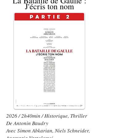
La Bataille de Gaulle :
J'écris ton nom
2026 / 2h40min / Historique, Thriller
De Antonin Baudry
Avec Simon Abkarian, Niels Schneider,
Anamaria Vartolomei