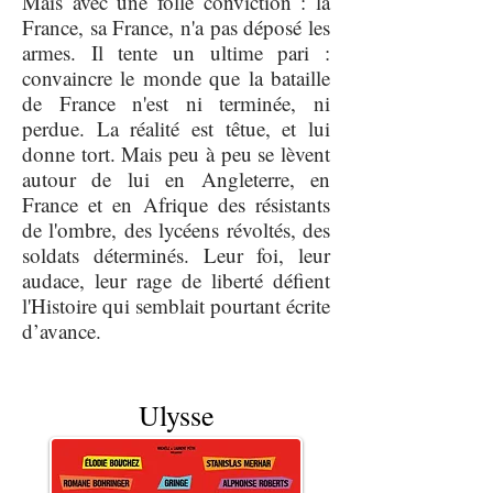
Mais avec une folle conviction : la
France, sa France, n'a pas déposé les
armes. Il tente un ultime pari :
convaincre le monde que la bataille
de France n'est ni terminée, ni
perdue. La réalité est têtue, et lui
donne tort. Mais peu à peu se lèvent
autour de lui en Angleterre, en
France et en Afrique des résistants
de l'ombre, des lycéens révoltés, des
soldats déterminés. Leur foi, leur
audace, leur rage de liberté défient
l'Histoire qui semblait pourtant écrite
d’avance.
Ulysse